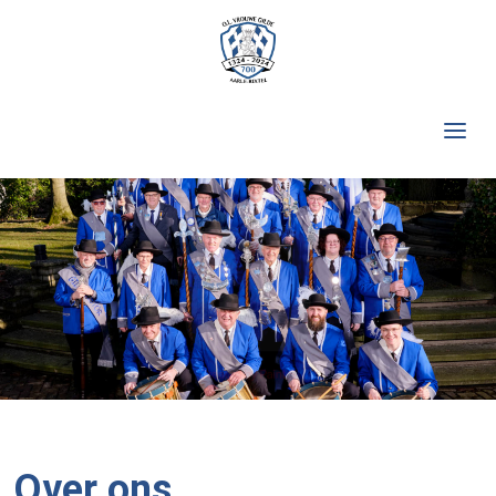
Over ons