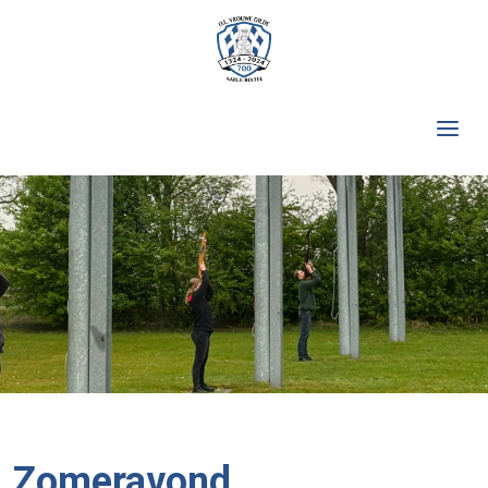
Zomeravond