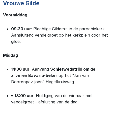
Vrouwe Gilde
Voormiddag
09:30 uur
: Plechtige Gildemis in de parochiekerk
Aansluitend vendelgroet op het kerkplein door het
gilde.
Middag
14:30 uur
: Aanvang
Schietwedstrijd om de
zilveren Bavaria-beker
op het “Jan van
Doorenpaviljoen” Hagelkruisweg
± 18:00 uur
: Huldiging van de winnaar met
vendelgroet – afsluiting van de dag