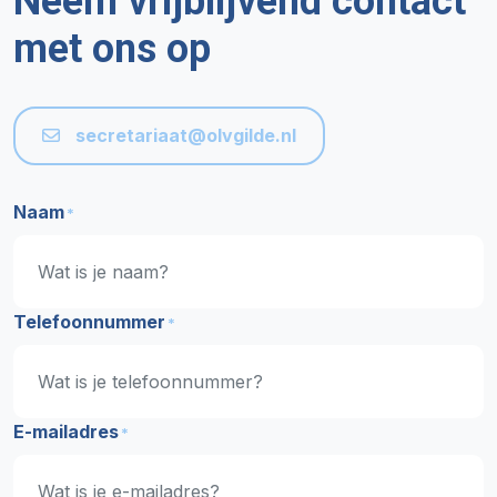
Neem vrijblijvend contact
met ons op
secretariaat@olvgilde.nl
Naam
*
Telefoonnummer
*
E-mailadres
*