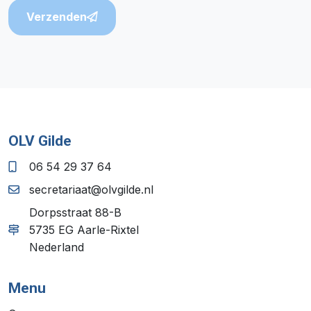
Verzenden
OLV Gilde
06 54 29 37 64
secretariaat@olvgilde.nl
Dorpsstraat 88-B
5735 EG Aarle-Rixtel
Nederland
Menu