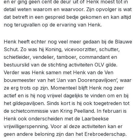
en er ging geen cent de deur uit of Henk moest tot in
detail weten waarom en waarvoor. Zijn opvolger is wat
dat betreft in een gespreid bedje gekomen en kan altijd
nog terugvallen op de ervaring van Henk.
Henk heeft echter nog veel meer gedaan bij de Blauwe
Schut. Zo was hij Koning, vicevoorzitter, schutter,
schietleider, vendelier, tamboer, commandant en
bestuurslid van de stichting activiteiten OLV gilde.
Verder was Henk samen met Henk van de Ven
bouwmeester van het ‘Jan van Doorenpaviljoen’, waar
ze erg trots op zijn. Momenteel blijft Henk nog zeer
actief en is hij nog vrijwel dagelijks te vinden om en bij
het gildepaviljoen. Sinds kort is hij ook toegetreden tot
de schietcommissie van Kring Peelland. In februari is
Henk ook onderscheiden met de Laarbeekse
vrijwilligerspenning. Voor al deze activiteiten kan er
geen andere beloning zijn dan het Erebroederschap.